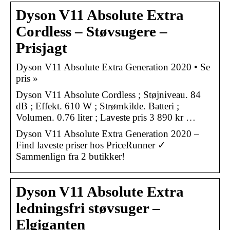
Dyson V11 Absolute Extra
Cordless – Støvsugere –
Prisjagt
Dyson V11 Absolute Extra Generation 2020 • Se
pris »
Dyson V11 Absolute Cordless ; Støjniveau. 84
dB ; Effekt. 610 W ; Strømkilde. Batteri ;
Volumen. 0.76 liter ; Laveste pris 3 890 kr …
Dyson V11 Absolute Extra Generation 2020 –
Find laveste priser hos PriceRunner ✓
Sammenlign fra 2 butikker!
Dyson V11 Absolute Extra
ledningsfri støvsuger –
Elgiganten