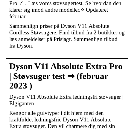
Pro ✓ . Læs vores støvsugertest. Se hvordan den
klarer sig imod andre modeller.⭐ Opdateret
februar.
Sammenlign priser på Dyson V11 Absolute
Cordless Støvsugere. Find tilbud fra 2 butikker og
læs anmeldelser på Prisjagt. Sammenlign tilbud
fra Dyson.
Dyson V11 Absolute Extra Pro
| Støvsuger test ⇒ (februar
2023 )
Dyson V11 Absolute Extra ledningsfri støvsuger |
Elgiganten
Rengør alle gulvtyper i dit hjem med den
kraftfulde, ledningsfrie Dyson V11 Absolute
Extra støvsuger. Den vil charmere dig med sin