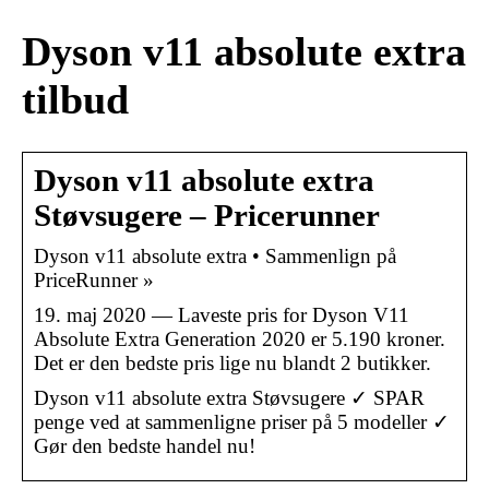
Dyson v11 absolute extra
tilbud
Dyson v11 absolute extra
Støvsugere – Pricerunner
Dyson v11 absolute extra • Sammenlign på
PriceRunner »
19. maj 2020 — Laveste pris for Dyson V11
Absolute Extra Generation 2020 er 5.190 kroner.
Det er den bedste pris lige nu blandt 2 butikker.
Dyson v11 absolute extra Støvsugere ✓ SPAR
penge ved at sammenligne priser på 5 modeller ✓
Gør den bedste handel nu!