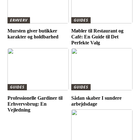
ERHVERV
GUIDES
Mursten giver butikker
Møbler til Restaurant og
karakter og holdbarhed
Café: En Guide til Det
Perfekte Valg
GUIDES
GUIDES
Professionelle Gardiner til
Sådan skaber I sundere
Erhvervsbrug: En
arbejdsdage
Vejledning