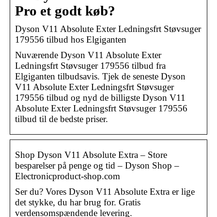
Pro et godt køb?
Dyson V11 Absolute Exter Ledningsfrt Støvsuger
179556 tilbud hos Elgiganten
Nuværende Dyson V11 Absolute Exter
Ledningsfrt Støvsuger 179556 tilbud fra
Elgiganten tilbudsavis. Tjek de seneste Dyson
V11 Absolute Exter Ledningsfrt Støvsuger
179556 tilbud og nyd de billigste Dyson V11
Absolute Exter Ledningsfrt Støvsuger 179556
tilbud til de bedste priser.
Shop Dyson V11 Absolute Extra – Store
besparelser på penge og tid – Dyson Shop –
Electronicproduct-shop.com
Ser du? Vores Dyson V11 Absolute Extra er lige
det stykke, du har brug for. Gratis
verdensomspændende levering.