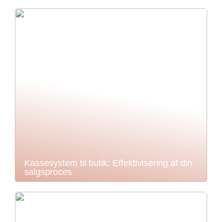
Kassesystem til butik: Effektivisering af din
salgsproces