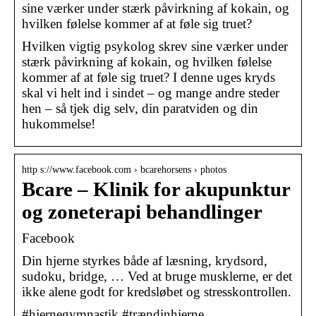
sine værker under stærk påvirkning af kokain, og
hvilken følelse kommer af at føle sig truet?
Hvilken vigtig psykolog skrev sine værker under
stærk påvirkning af kokain, og hvilken følelse
kommer af at føle sig truet? I denne uges kryds
skal vi helt ind i sindet – og mange andre steder
hen – så tjek dig selv, din paratviden og din
hukommelse!
http s://www.facebook.com › bcarehorsens › photos
Bcare – Klinik for akupunktur
og zoneterapi behandlinger
Facebook
Din hjerne styrkes både af læsning, krydsord,
sudoku, bridge, … Ved at bruge musklerne, er det
ikke alene godt for kredsløbet og stresskontrollen.
#hjernegymnastik #trændinhjerne