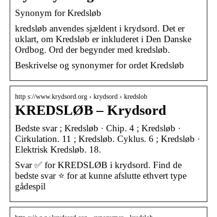
Synonym for Kredsløb
kredsløb anvendes sjældent i krydsord. Det er
uklart, om Kredsløb er inkluderet i Den Danske
Ordbog. Ord der begynder med kredsløb.
Beskrivelse og synonymer for ordet Kredsløb
http s://www.krydsord.org › krydsord › kredslob
KREDSLØB – Krydsord
Bedste svar ; Kredsløb · Chip. 4 ; Kredsløb ·
Cirkulation. 11 ; Kredsløb. Cyklus. 6 ; Kredsløb ·
Elektrisk Kredsløb. 18.
Svar ✅ for KREDSLØB i krydsord. Find de
bedste svar ⭐ for at kunne afslutte ethvert type
gådespil