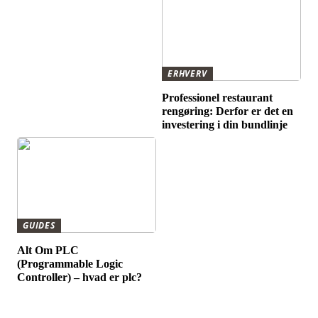
ERHVERV
Professionel restaurant
rengøring: Derfor er det en
investering i din bundlinje
GUIDES
Alt Om PLC
(Programmable Logic
Controller) – hvad er plc?