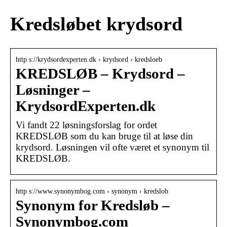
Kredsløbet krydsord
http s://krydsordexperten.dk › krydsord › kredsloeb
KREDSLØB – Krydsord –
Løsninger –
KrydsordExperten.dk
Vi fandt 22 løsningsforslag for ordet
KREDSLØB som du kan bruge til at løse din
krydsord. Løsningen vil ofte været et synonym til
KREDSLØB.
http s://www.synonymbog.com › synonym › kredslob
Synonym for Kredsløb –
Synonymbog.com