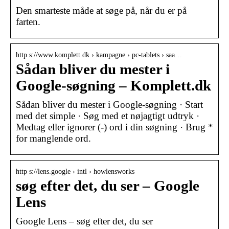
Den smarteste måde at søge på, når du er på
farten.
http s://www.komplett.dk › kampagne › pc-tablets › saa…
Sådan bliver du mester i
Google-søgning – Komplett.dk
Sådan bliver du mester i Google-søgning · Start
med det simple · Søg med et nøjagtigt udtryk ·
Medtag eller ignorer (-) ord i din søgning · Brug *
for manglende ord.
http s://lens.google › intl › howlensworks
søg efter det, du ser – Google
Lens
Google Lens – søg efter det, du ser