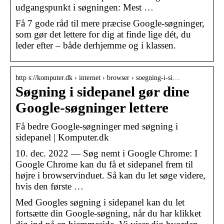
udgangspunkt i søgningen: Mest …
Få 7 gode råd til mere præcise Google-søgninger,
som gør det lettere for dig at finde lige dét, du
leder efter – både derhjemme og i klassen.
http s://komputer.dk › internet › browser › soegning-i-si…
Søgning i sidepanel gør dine
Google-søgninger lettere
Få bedre Google-søgninger med søgning i
sidepanel | Komputer.dk
10. dec. 2022 — Søg nemt i Google Chrome: I
Google Chrome kan du få et sidepanel frem til
højre i browservinduet. Så kan du let søge videre,
hvis den første …
Med Googles søgning i sidepanel kan du let
fortsætte din Google-søgning, når du har klikket