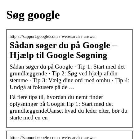
Søg google
http s://support.google.com › websearch › answer
Sådan søger du på Google –
Hjælp til Google Søgning
Sådan søger du på Google · Tip 1: Start med det
grundlæggende · Tip 2: Søg ved hjælp af din
stemme · Tip 3: Vælg dine ord med omhu · Tip 4:
Undgå at fokusere på de …
Få flere tips til, hvordan du nemt finder
oplysninger på Google.Tip 1: Start med det
grundlæggendeUanset hvad du leder efter, bør du
starte med en en
http s://support.google.com › websearch › answer