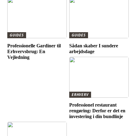
GUIDES
GUIDES
Professionelle Gardiner til
Sådan skaber I sundere
Erhvervsbrug: En
arbejdsdage
Vejledning
ERHVERV
Professionel restaurant
rengøring: Derfor er det en
investering i din bundlinje