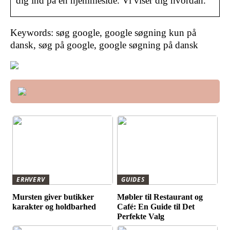
dig ind på en hjemmeside. Vi viser dig hvordan.
Keywords: søg google, google søgning kun på
dansk, søg på google, google søgning på dansk
ERHVERV
GUIDES
Mursten giver butikker
Møbler til Restaurant og
karakter og holdbarhed
Café: En Guide til Det
Perfekte Valg