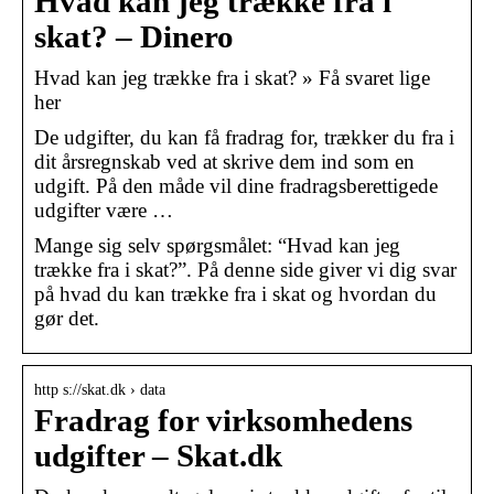
Hvad kan jeg trække fra i
skat? – Dinero
Hvad kan jeg trække fra i skat? » Få svaret lige
her
De udgifter, du kan få fradrag for, trækker du fra i
dit årsregnskab ved at skrive dem ind som en
udgift. På den måde vil dine fradragsberettigede
udgifter være …
Mange sig selv spørgsmålet: “Hvad kan jeg
trække fra i skat?”. På denne side giver vi dig svar
på hvad du kan trække fra i skat og hvordan du
gør det.
http s://skat.dk › data
Fradrag for virksomhedens
udgifter – Skat.dk