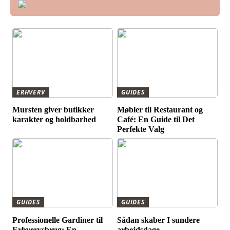
ERHVERV
GUIDES
Mursten giver butikker
Møbler til Restaurant og
karakter og holdbarhed
Café: En Guide til Det
Perfekte Valg
GUIDES
GUIDES
Professionelle Gardiner til
Sådan skaber I sundere
Erhvervsbrug: En
arbejdsdage