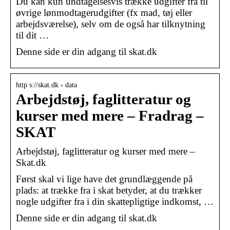
Du kan kun undtagelsesvis trække udgifter fra til
øvrige lønmodtagerudgifter (fx mad, tøj eller
arbejdsværelse), selv om de også har tilknytning
til dit …
Denne side er din adgang til skat.dk
http s://skat.dk › data
Arbejdstøj, faglitteratur og
kurser med mere – Fradrag –
SKAT
Arbejdstøj, faglitteratur og kurser med mere –
Skat.dk
Først skal vi lige have det grundlæggende på
plads: at trække fra i skat betyder, at du trækker
nogle udgifter fra i din skattepligtige indkomst, …
Denne side er din adgang til skat.dk