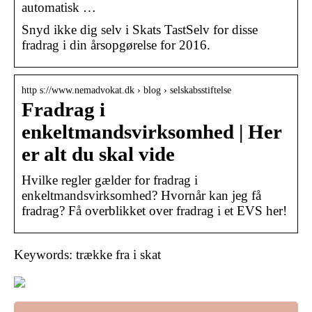
automatisk …
Snyd ikke dig selv i Skats TastSelv for disse
fradrag i din årsopgørelse for 2016.
http s://www.nemadvokat.dk › blog › selskabsstiftelse
Fradrag i
enkeltmandsvirksomhed | Her
er alt du skal vide
Hvilke regler gælder for fradrag i
enkeltmandsvirksomhed? Hvornår kan jeg få
fradrag? Få overblikket over fradrag i et EVS her!
Keywords: trække fra i skat