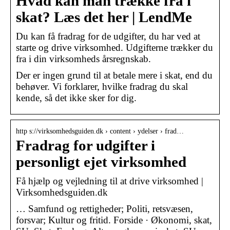
Hvad kan man trække fra i
skat? Læs det her | LendMe
Du kan få fradrag for de udgifter, du har ved at
starte og drive virksomhed. Udgifterne trækker du
fra i din virksomheds årsregnskab.
Der er ingen grund til at betale mere i skat, end du
behøver. Vi forklarer, hvilke fradrag du skal
kende, så det ikke sker for dig.
http s://virksomhedsguiden.dk › content › ydelser › frad…
Fradrag for udgifter i
personligt ejet virksomhed
Få hjælp og vejledning til at drive virksomhed |
Virksomhedsguiden.dk
… Samfund og rettigheder; Politi, retsvæsen,
forsvar; Kultur og fritid. Forside · Økonomi, skat,