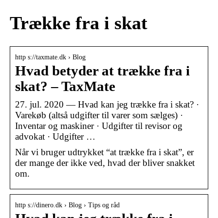
Trække fra i skat
http s://taxmate.dk › Blog
Hvad betyder at trække fra i
skat? – TaxMate
27. jul. 2020 — Hvad kan jeg trække fra i skat? ·
Varekøb (altså udgifter til varer som sælges) ·
Inventar og maskiner · Udgifter til revisor og
advokat · Udgifter …
Når vi bruger udtrykket “at trække fra i skat”, er
der mange der ikke ved, hvad der bliver snakket
om.
http s://dinero.dk › Blog › Tips og råd