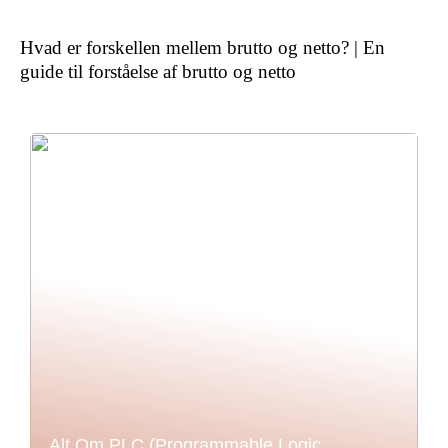
Hvad er forskellen mellem brutto og netto? | En
guide til forståelse af brutto og netto
Alt Om PLC (Programmable Logic