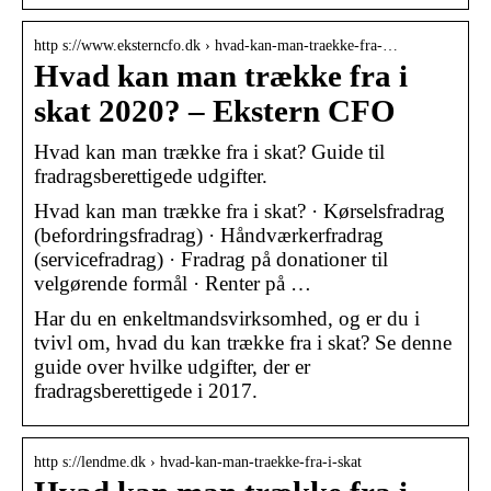
http s://www.eksterncfo.dk › hvad-kan-man-traekke-fra-…
Hvad kan man trække fra i
skat 2020? – Ekstern CFO
Hvad kan man trække fra i skat? Guide til
fradragsberettigede udgifter.
Hvad kan man trække fra i skat? · Kørselsfradrag
(befordringsfradrag) · Håndværkerfradrag
(servicefradrag) · Fradrag på donationer til
velgørende formål · Renter på …
Har du en enkeltmandsvirksomhed, og er du i
tvivl om, hvad du kan trække fra i skat? Se denne
guide over hvilke udgifter, der er
fradragsberettigede i 2017.
http s://lendme.dk › hvad-kan-man-traekke-fra-i-skat