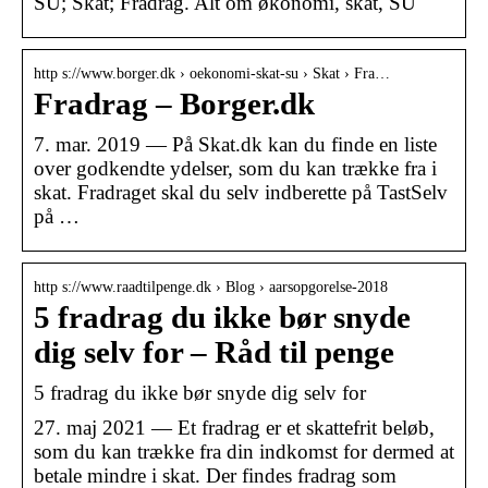
SU; Skat; Fradrag. Alt om økonomi, skat, SU
http s://www.borger.dk › oekonomi-skat-su › Skat › Fra…
Fradrag – Borger.dk
7. mar. 2019 — På Skat.dk kan du finde en liste
over godkendte ydelser, som du kan trække fra i
skat. Fradraget skal du selv indberette på TastSelv
på …
http s://www.raadtilpenge.dk › Blog › aarsopgorelse-2018
5 fradrag du ikke bør snyde
dig selv for – Råd til penge
5 fradrag du ikke bør snyde dig selv for
27. maj 2021 — Et fradrag er et skattefrit beløb,
som du kan trække fra din indkomst for dermed at
betale mindre i skat. Der findes fradrag som