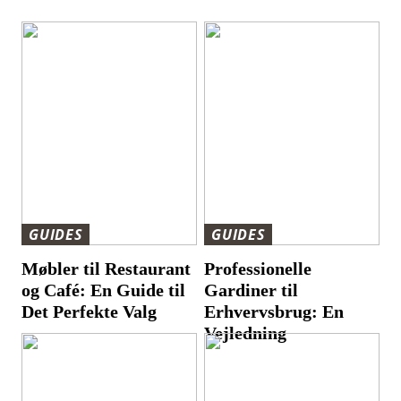
GUIDES
GUIDES
Møbler til Restaurant
Professionelle
og Café: En Guide til
Gardiner til
Det Perfekte Valg
Erhvervsbrug: En
Vejledning