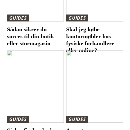
GUIDES
GUIDES
Sådan sikrer du
Skal jeg købe
succes til din butik
kontormøbler hos
eller stormagasin
fysiske forhandlere
eller online?
GUIDES
GUIDES