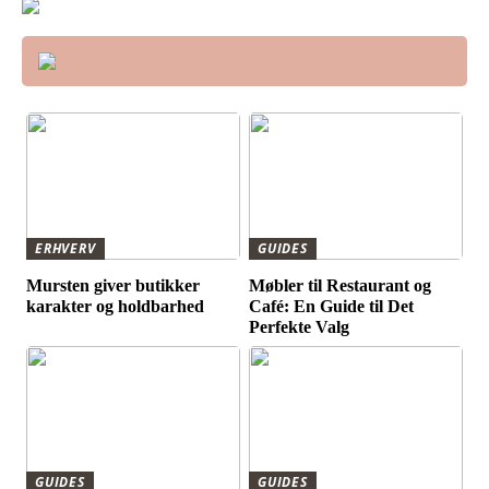
ERHVERV
GUIDES
Mursten giver butikker
Møbler til Restaurant og
karakter og holdbarhed
Café: En Guide til Det
Perfekte Valg
GUIDES
GUIDES