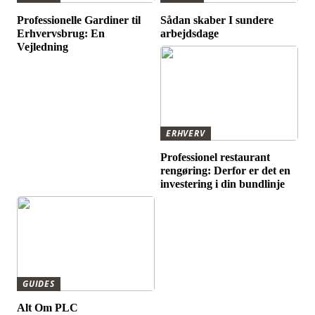
Professionelle Gardiner til
Sådan skaber I sundere
Erhvervsbrug: En
arbejdsdage
Vejledning
ERHVERV
Professionel restaurant
rengøring: Derfor er det en
investering i din bundlinje
GUIDES
Alt Om PLC