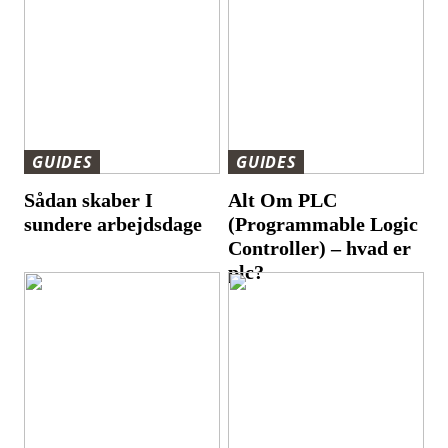
GUIDES
GUIDES
Sådan skaber I
Alt Om PLC
sundere arbejdsdage
(Programmable Logic
Controller) – hvad er
plc?