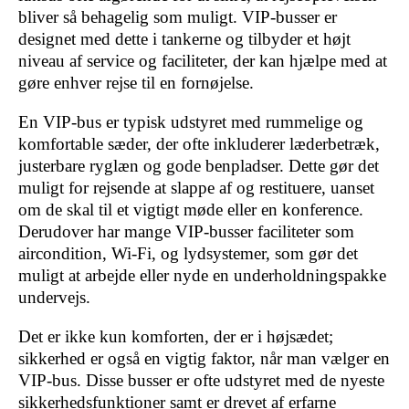
bliver så behagelig som muligt. VIP-busser er
designet med dette i tankerne og tilbyder et højt
niveau af service og faciliteter, der kan hjælpe med at
gøre enhver rejse til en fornøjelse.
En VIP-bus er typisk udstyret med rummelige og
komfortable sæder, der ofte inkluderer læderbetræk,
justerbare ryglæn og gode benpladser. Dette gør det
muligt for rejsende at slappe af og restituere, uanset
om de skal til et vigtigt møde eller en konference.
Derudover har mange VIP-busser faciliteter som
aircondition, Wi-Fi, og lydsystemer, som gør det
muligt at arbejde eller nyde en underholdningspakke
undervejs.
Det er ikke kun komforten, der er i højsædet;
sikkerhed er også en vigtig faktor, når man vælger en
VIP-bus. Disse busser er ofte udstyret med de nyeste
sikkerhedsfunktioner samt er drevet af erfarne