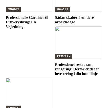
GUIDES
GUIDES
Professionelle Gardiner til
Sådan skaber I sundere
Erhvervsbrug: En
arbejdsdage
Vejledning
ERHVERV
Professionel restaurant
rengøring: Derfor er det en
investering i din bundlinje
GUIDES