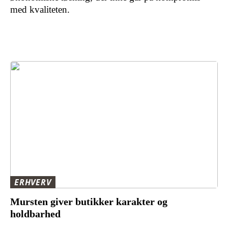
med kvaliteten.
ERHVERV
Mursten giver butikker karakter og
holdbarhed