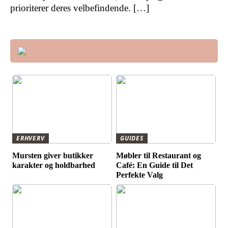
prioriterer deres velbefindende. […]
ERHVERV
GUIDES
Mursten giver butikker
Møbler til Restaurant og
karakter og holdbarhed
Café: En Guide til Det
Perfekte Valg