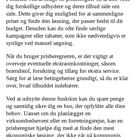
dig forskellige udbydere og deres tilbud side om
side. Dette giver dig mulighed for at sammenligne
priser og finde den løsning, der passer bedst til dit
budget. Desuden kan du ofte finde særlige
kampagner eller rabatter, som ikke nødvendigvis er
synlige ved manuel søgning.
Når du bruger prisberegneren, er det vigtigt at
overveje eventuelle ekstraomkostninger, såsom
brændstof, forsikring og tillæg for ekstra service.
Sørg for at læse betingelserne grundigt, så du er klar
over, hvad tilbuddet indebærer.
Ved at udnytte denne funktion kan du spare penge
og samtidig sikre dig en bus, der opfylder alle dine
behov. Uanset om du planlægger en
virksomhedsevent eller en forretningsrejse, kan en
prisberegner hjælpe dig med at finde den mest
økonomiske løsning, der ikke går på kompromis