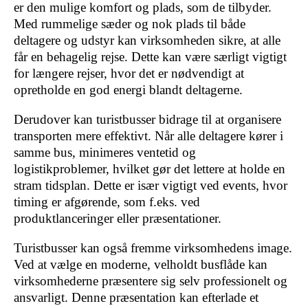
er den mulige komfort og plads, som de tilbyder.
Med rummelige sæder og nok plads til både
deltagere og udstyr kan virksomheden sikre, at alle
får en behagelig rejse. Dette kan være særligt vigtigt
for længere rejser, hvor det er nødvendigt at
opretholde en god energi blandt deltagerne.
Derudover kan turistbusser bidrage til at organisere
transporten mere effektivt. Når alle deltagere kører i
samme bus, minimeres ventetid og
logistikproblemer, hvilket gør det lettere at holde en
stram tidsplan. Dette er især vigtigt ved events, hvor
timing er afgørende, som f.eks. ved
produktlanceringer eller præsentationer.
Turistbusser kan også fremme virksomhedens image.
Ved at vælge en moderne, velholdt busflåde kan
virksomhederne præsentere sig selv professionelt og
ansvarligt. Denne præsentation kan efterlade et