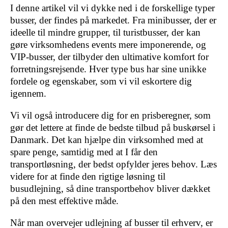
I denne artikel vil vi dykke ned i de forskellige typer
busser, der findes på markedet. Fra minibusser, der er
ideelle til mindre grupper, til turistbusser, der kan
gøre virksomhedens events mere imponerende, og
VIP-busser, der tilbyder den ultimative komfort for
forretningsrejsende. Hver type bus har sine unikke
fordele og egenskaber, som vi vil eskortere dig
igennem.
Vi vil også introducere dig for en prisberegner, som
gør det lettere at finde de bedste tilbud på buskørsel i
Danmark. Det kan hjælpe din virksomhed med at
spare penge, samtidig med at I får den
transportløsning, der bedst opfylder jeres behov. Læs
videre for at finde den rigtige løsning til
busudlejning, så dine transportbehov bliver dækket
på den mest effektive måde.
Når man overvejer udlejning af busser til erhverv, er