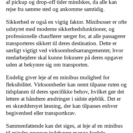
af pickup og drop-off tider mindskes, da alle kan
rejse fra samme sted og ankomme samtidig.
Sikkerhed er også en vigtig faktor. Minibusser er ofte
udstyret med moderne sikkerhedsfunktioner, og
professionelle chauffører sørger for, at alle passagerer
transporteres sikkert til deres destination. Dette er
særligt vigtigt ved virksomhedsarrangementer, hvor
medarbejdere skal kunne fokusere på deres opgaver
uden at bekymre sig om transporten.
Endelig giver leje af en minibus mulighed for
fleksibilitet. Virksomheder kan nemt tilpasse ruten og
tidsplanen til deres specifikke behov, hvilket gør det
lettere at håndtere ændringer i sidste øjeblik. Det er
en skræddersyet løsning, der kan tilpasses enhver
begivenhed eller transportkrav.
Sammenfattende kan det siges, at leje af en minibus
til mindre grupper indebærer mange fordele,