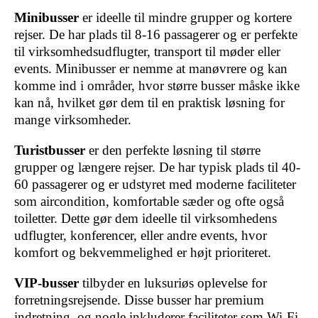
Minibusser
er ideelle til mindre grupper og kortere
rejser. De har plads til 8-16 passagerer og er perfekte
til virksomhedsudflugter, transport til møder eller
events. Minibusser er nemme at manøvrere og kan
komme ind i områder, hvor større busser måske ikke
kan nå, hvilket gør dem til en praktisk løsning for
mange virksomheder.
Turistbusser
er den perfekte løsning til større
grupper og længere rejser. De har typisk plads til 40-
60 passagerer og er udstyret med moderne faciliteter
som aircondition, komfortable sæder og ofte også
toiletter. Dette gør dem ideelle til virksomhedens
udflugter, konferencer, eller andre events, hvor
komfort og bekvemmelighed er højt prioriteret.
VIP-busser
tilbyder en luksuriøs oplevelse for
forretningsrejsende. Disse busser har premium
indretning, og nogle inkluderer faciliteter som Wi-Fi,