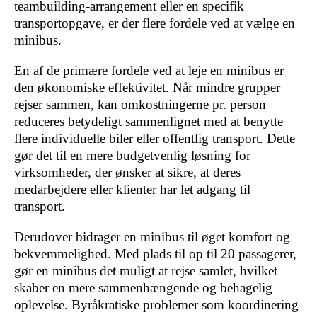
teambuilding-arrangement eller en specifik
transportopgave, er der flere fordele ved at vælge en
minibus.
En af de primære fordele ved at leje en minibus er
den økonomiske effektivitet. Når mindre grupper
rejser sammen, kan omkostningerne pr. person
reduceres betydeligt sammenlignet med at benytte
flere individuelle biler eller offentlig transport. Dette
gør det til en mere budgetvenlig løsning for
virksomheder, der ønsker at sikre, at deres
medarbejdere eller klienter har let adgang til
transport.
Derudover bidrager en minibus til øget komfort og
bekvemmelighed. Med plads til op til 20 passagerer,
gør en minibus det muligt at rejse samlet, hvilket
skaber en mere sammenhængende og behagelig
oplevelse. Byråkratiske problemer som koordinering