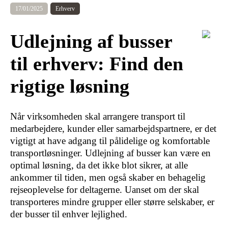
17/01/2025
Erhverv
Udlejning af busser
til erhverv: Find den
rigtige løsning
Når virksomheden skal arrangere transport til
medarbejdere, kunder eller samarbejdspartnere, er det
vigtigt at have adgang til pålidelige og komfortable
transportløsninger. Udlejning af busser kan være en
optimal løsning, da det ikke blot sikrer, at alle
ankommer til tiden, men også skaber en behagelig
rejseoplevelse for deltagerne. Uanset om der skal
transporteres mindre grupper eller større selskaber, er
der busser til enhver lejlighed.